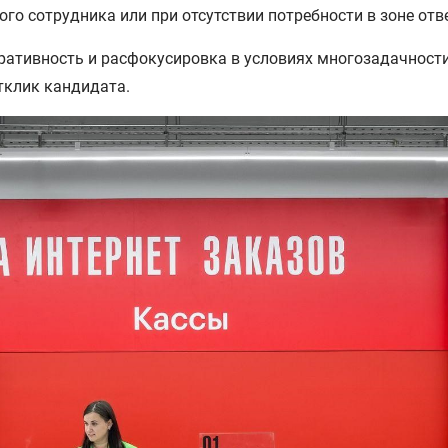
го сотрудника или при отсутствии потребности в зоне отв
ативность и расфокусировка в условиях многозадачности 
тклик кандидата.