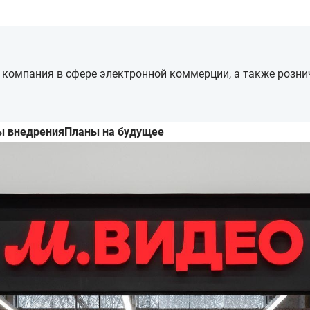
 компания в сфере электронной коммерции, а также розни
ы внедрения
Планы на будущее