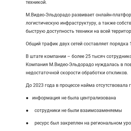
техникой.
М.Видео-Эльдорадо развивает онлайн-платфор
логистическую инфраструктуру, а также собст
быструю доступность техники на всей террито
Общий трафик двух сетей составляет порядка 1
В штате компании – более 25 тысяч сотрудник
Компания М.Видео-Эльдорадо нуждалась в пов
недостаточной скорости обработки откликов.
До 2023 года в процессе найма отсутствовала 
● информация не была централизована
● сотрудники не были взаимозаменяемы
● ресурс был закреплен на региональном уро