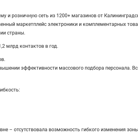
му и розничную сеть из 1200+ магазинов от Калининградс
венный маркетплейс электроники и комплементарных това
рии страны.
,2 млрд контактов в год.
ов.
ышении эффективности массового подбора персонала. Всё
гибкость:
вне – отсутствовала возможность гибкого изменения зоны