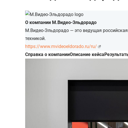
О компании М.Видео-Эльдорадо
М.Видео-Эльдорадо — это ведущая российская
техникой.
https://www.mvideoeldorado.ru/ru/
Cправка о компании
Описание кейса
Результат