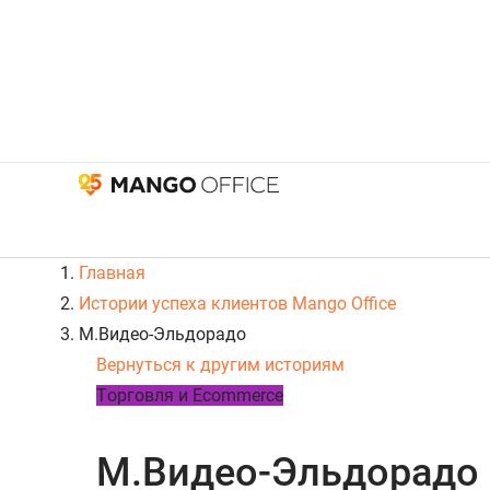
Главная
Истории успеха клиентов Mango Office
М.Видео-Эльдорадо
Вернуться к другим историям
Tорговля и Ecommerce
М.Видео-Эльдорадо