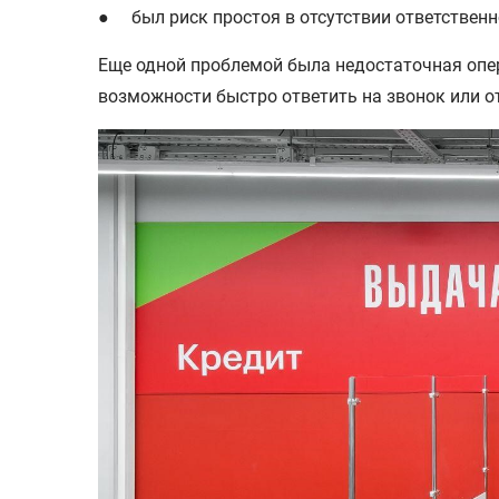
● был риск простоя в отсутствии ответственно
Еще одной проблемой была недостаточная опер
возможности быстро ответить на звонок или о