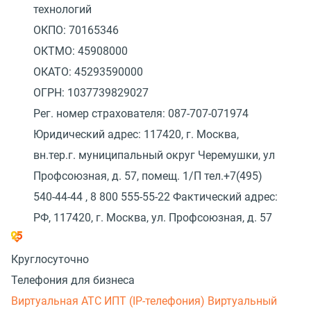
технологий
ОКПО: 70165346
ОКТМО: 45908000
ОКАТО: 45293590000
ОГРН: 1037739829027
Рег. номер страхователя: 087-707-071974
Юридический адрес: 117420, г. Москва,
вн.тер.г. муниципальный округ Черемушки, ул
Профсоюзная, д. 57, помещ. 1/П тел.+7(495)
540-44-44 , 8 800 555-55-22 Фактический адрес:
РФ, 117420, г. Москва, ул. Профсоюзная, д. 57
Круглосуточно
Телефония для бизнеса
Виртуальная АТС
ИПТ (IP-телефония)
Виртуальный