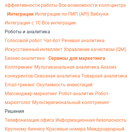
эффективности работы
Все возможности колл-центра
Интеграции
Интеграции по ПИП (API)
Вебхуки
Интеграция с 1С
Все интеграции
Роботы и аналитика
Голосовой робот
Чат-бот
Речевая аналитика
Искусственный интеллект
Управление качеством (QM)
Бизнес-аналитика
Сервисы для маркетинга
Коллтрекинг
Мультиканальная аналитика
Анализ
конкурентов
Сквозная аналитика
Товарная аналитика
Email-трекинг
Окупаемость инвестиций
Мессенджер‑маркетинг
Робот-аналитик
Робот-
маркетолог
Мультирегиональный коллтрекинг
Решения
Телефонизация офиса
Информационная безопасность
Крупному бизнесу
Красивые номера
Международный