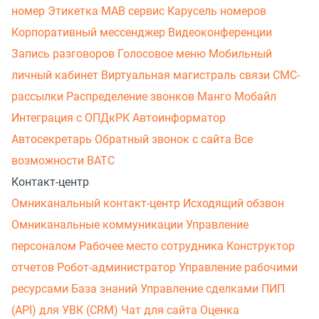
номер
Этикетка
МАВ сервис
Карусель номеров
Корпоративный мессенджер
Видеоконференции
Запись разговоров
Голосовое меню
Мобильный
личный кабинет
Виртуальная магистраль связи
СМС-
рассылки
Распределение звонков
Манго Мобайл
Интеграция с ОПДкРК
Автоинформатор
Автосекретарь
Обратный звонок с сайта
Все
возможности ВАТС
Контакт-центр
Омниканальный контакт-центр
Исходящий обзвон
Омниканальные коммуникации
Управление
персоналом
Рабочее место сотрудника
Конструктор
отчетов
Робот-администратор
Управление рабочими
ресурсами
База знаний
Управление сделками
ПИП
(API) для УВК (CRM)
Чат для сайта
Оценка