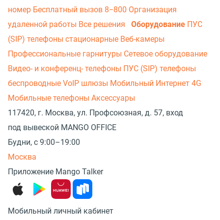
номер
Бесплатный вызов 8−800
Организация
удаленной работы
Все решения
Оборудование
ПУС
(SIP) телефоны стационарные
Веб-камеры
Профессиональные гарнитуры
Сетевое оборудование
Видео- и конференц- телефоны
ПУС (SIP) телефоны
беспроводные
VoIP шлюзы
Мобильный Интернет 4G
Мобильные телефоны
Аксессуары
117420, г. Москва, ул. Профсоюзная, д. 57, вход
под вывеской MANGO OFFICE
Будни, с 9:00–19:00
Москва
Приложение Mango Talker
Мобильный личный кабинет