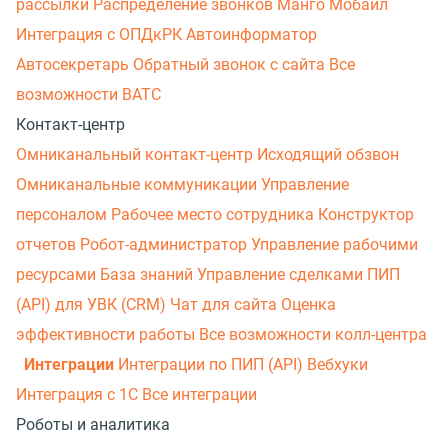
рассылки
Распределение звонков
Манго Мобайл
Интеграция с ОПДкРК
Автоинформатор
Автосекретарь
Обратный звонок с сайта
Все
возможности ВАТС
Контакт-центр
Омниканальный контакт-центр
Исходящий обзвон
Омниканальные коммуникации
Управление
персоналом
Рабочее место сотрудника
Конструктор
отчетов
Робот-администратор
Управление рабочими
ресурсами
База знаний
Управление сделками
ПИП
(API) для УВК (CRM)
Чат для сайта
Оценка
эффективности работы
Все возможности колл-центра
Интеграции
Интеграции по ПИП (API)
Вебхуки
Интеграция с 1С
Все интеграции
Роботы и аналитика