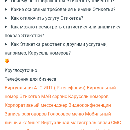
Почему не отображается Этикетка у клиентов?
Какие основные требования к имени Этикетки?
Как отключить услугу Этикетка?
Как можно посмотреть статистику или аналитику
показа Этикетки?
Как Этикетка работает с другими услугами,
например, Карусель номеров?
Круглосуточно
Телефония для бизнеса
Виртуальная АТС
ИПТ (IP-телефония)
Виртуальный
номер
Этикетка
МАВ сервис
Карусель номеров
Корпоративный мессенджер
Видеоконференции
Запись разговоров
Голосовое меню
Мобильный
личный кабинет
Виртуальная магистраль связи
СМС-