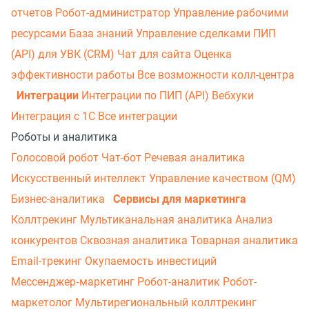
отчетов
Робот-администратор
Управление рабочими
ресурсами
База знаний
Управление сделками
ПИП
(API) для УВК (CRM)
Чат для сайта
Оценка
эффективности работы
Все возможности колл-центра
Интеграции
Интеграции по ПИП (API)
Вебхуки
Интеграция с 1С
Все интеграции
Роботы и аналитика
Голосовой робот
Чат-бот
Речевая аналитика
Искусственный интеллект
Управление качеством (QM)
Бизнес-аналитика
Сервисы для маркетинга
Коллтрекинг
Мультиканальная аналитика
Анализ
конкурентов
Сквозная аналитика
Товарная аналитика
Email-трекинг
Окупаемость инвестиций
Мессенджер‑маркетинг
Робот-аналитик
Робот-
маркетолог
Мультирегиональный коллтрекинг