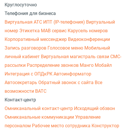
Круглосуточно
Телефония для бизнеса
Виртуальная АТС
ИПТ (IP-телефония)
Виртуальный
номер
Этикетка
МАВ сервис
Карусель номеров
Корпоративный мессенджер
Видеоконференции
Запись разговоров
Голосовое меню
Мобильный
личный кабинет
Виртуальная магистраль связи
СМС-
рассылки
Распределение звонков
Манго Мобайл
Интеграция с ОПДкРК
Автоинформатор
Автосекретарь
Обратный звонок с сайта
Все
возможности ВАТС
Контакт-центр
Омниканальный контакт-центр
Исходящий обзвон
Омниканальные коммуникации
Управление
персоналом
Рабочее место сотрудника
Конструктор