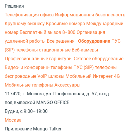
Решения
Телефонизация офиса
Информационная безопасность
Крупному бизнесу
Красивые номера
Международный
номер
Бесплатный вызов 8−800
Организация
удаленной работы
Все решения
Оборудование
ПУС
(SIP) телефоны стационарные
Веб-камеры
Профессиональные гарнитуры
Сетевое оборудование
Видео- и конференц- телефоны
ПУС (SIP) телефоны
беспроводные
VoIP шлюзы
Мобильный Интернет 4G
Мобильные телефоны
Аксессуары
117420, г. Москва, ул. Профсоюзная, д. 57, вход
под вывеской MANGO OFFICE
Будни, с 9:00–19:00
Москва
Приложение Mango Talker