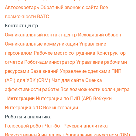
Автосекретарь
Обратный звонок с сайта
Все
возможности ВАТС
Контакт-центр
Омниканальный контакт-центр
Исходящий обзвон
Омниканальные коммуникации
Управление
персоналом
Рабочее место сотрудника
Конструктор
отчетов
Робот-администратор
Управление рабочими
ресурсами
База знаний
Управление сделками
ПИП
(API) для УВК (CRM)
Чат для сайта
Оценка
эффективности работы
Все возможности колл-центра
Интеграции
Интеграции по ПИП (API)
Вебхуки
Интеграция с 1С
Все интеграции
Роботы и аналитика
Голосовой робот
Чат-бот
Речевая аналитика
Искусственный интеллект
Управление качеством (QM)