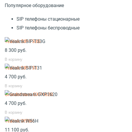
Популярное оборудование
SIP телефоны стационарные
SIP телефоны беспроводные
Yealink SIP-T33G
8 300
руб.
В корзину
Yealink SIP-T31
4 700
руб.
В корзину
Grandstream GXP1620
4 700
руб.
В корзину
Yealink W56H
11 100
руб.