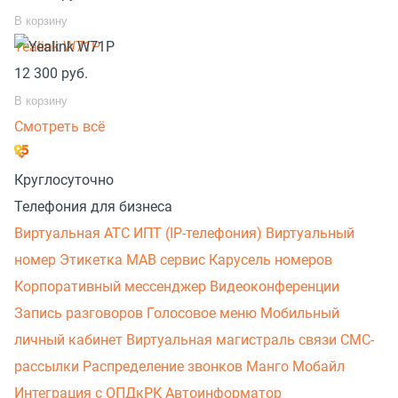
В корзину
Yealink W71P
12 300
руб.
В корзину
Смотреть всё
Круглосуточно
Телефония для бизнеса
Виртуальная АТС
ИПТ (IP-телефония)
Виртуальный
номер
Этикетка
МАВ сервис
Карусель номеров
Корпоративный мессенджер
Видеоконференции
Запись разговоров
Голосовое меню
Мобильный
личный кабинет
Виртуальная магистраль связи
СМС-
рассылки
Распределение звонков
Манго Мобайл
Интеграция с ОПДкРК
Автоинформатор