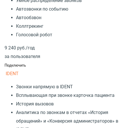
Умное распределение звонков
Автозвонки по событию
Автообзвон
Коллтрекинг
Голосовой робот
9 240
руб./год
за пользователя
Подключить
IDENT
Звонки напрямую в IDENT
Всплывающая при звонке карточка пациента
История вызовов
Аналитика по звонкам в отчетах «История
обращений» и «Конверсия администраторов» в