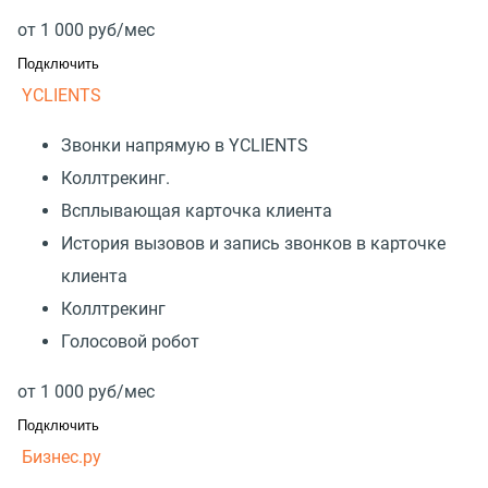
от
1 000
руб/мес
Подключить
YCLIENTS
Звонки напрямую в YCLIENTS
Коллтрекинг.
Всплывающая карточка клиента
История вызовов и запись звонков в карточке
клиента
Коллтрекинг
Голосовой робот
от
1 000
руб/мес
Подключить
Бизнес.ру