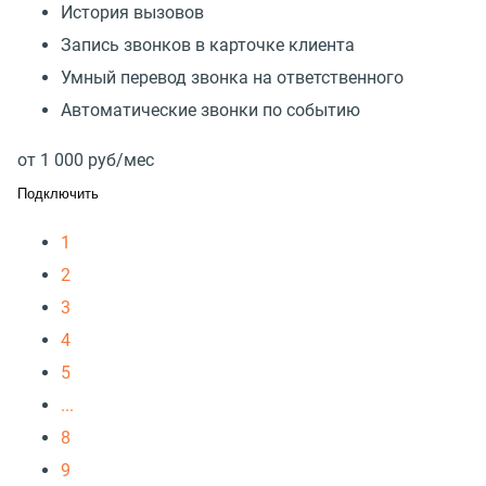
История вызовов
Запись звонков в карточке клиента
Умный перевод звонка на ответственного
Автоматические звонки по событию
от
1 000
руб/мес
Подключить
1
2
3
4
5
...
8
9