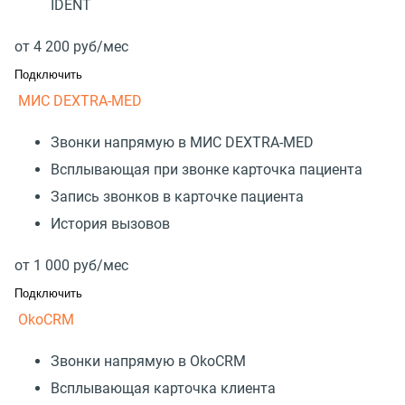
IDENT
от
4 200
руб/мес
Подключить
МИС DEXTRA-MED
Звонки напрямую в МИС DEXTRA-MED
Всплывающая при звонке карточка пациента
Запись звонков в карточке пациента
История вызовов
от
1 000
руб/мес
Подключить
OkoCRM
Звонки напрямую в OkoCRM
Всплывающая карточка клиента