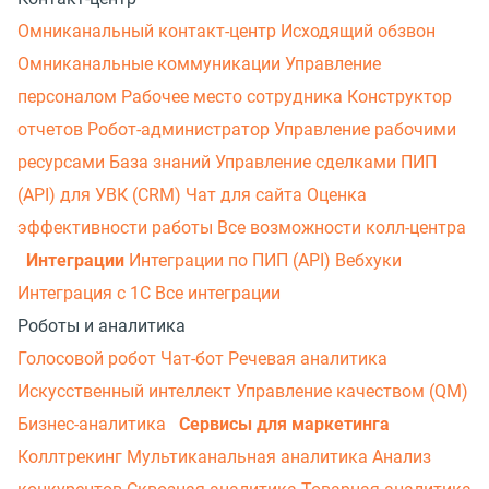
Омниканальный контакт-центр
Исходящий обзвон
Омниканальные коммуникации
Управление
персоналом
Рабочее место сотрудника
Конструктор
отчетов
Робот-администратор
Управление рабочими
ресурсами
База знаний
Управление сделками
ПИП
(API) для УВК (CRM)
Чат для сайта
Оценка
эффективности работы
Все возможности колл-центра
Интеграции
Интеграции по ПИП (API)
Вебхуки
Интеграция с 1С
Все интеграции
Роботы и аналитика
Голосовой робот
Чат-бот
Речевая аналитика
Искусственный интеллект
Управление качеством (QM)
Бизнес-аналитика
Сервисы для маркетинга
Коллтрекинг
Мультиканальная аналитика
Анализ