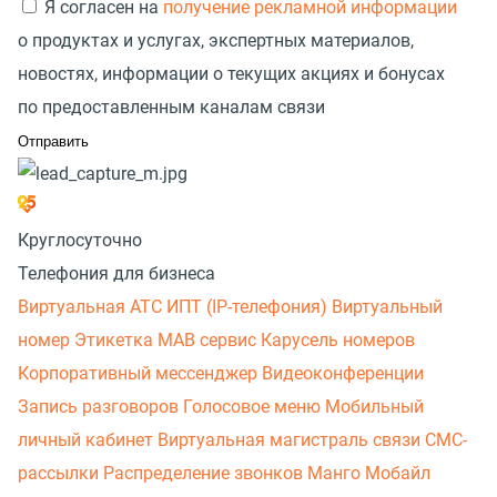
Я согласен на
получение рекламной информации
о продуктах и услугах, экспертных материалов,
новостях, информации о текущих акциях и бонусах
по предоставленным каналам связи
Круглосуточно
Телефония для бизнеса
Виртуальная АТС
ИПТ (IP-телефония)
Виртуальный
номер
Этикетка
МАВ сервис
Карусель номеров
Корпоративный мессенджер
Видеоконференции
Запись разговоров
Голосовое меню
Мобильный
личный кабинет
Виртуальная магистраль связи
СМС-
рассылки
Распределение звонков
Манго Мобайл