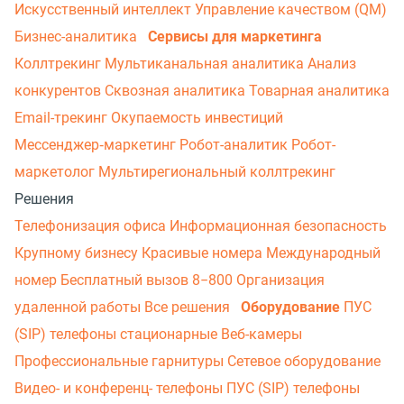
Искусственный интеллект
Управление качеством (QM)
Бизнес-аналитика
Сервисы для маркетинга
Коллтрекинг
Мультиканальная аналитика
Анализ
конкурентов
Сквозная аналитика
Товарная аналитика
Email-трекинг
Окупаемость инвестиций
Мессенджер‑маркетинг
Робот-аналитик
Робот-
маркетолог
Мультирегиональный коллтрекинг
Решения
Телефонизация офиса
Информационная безопасность
Крупному бизнесу
Красивые номера
Международный
номер
Бесплатный вызов 8−800
Организация
удаленной работы
Все решения
Оборудование
ПУС
(SIP) телефоны стационарные
Веб-камеры
Профессиональные гарнитуры
Сетевое оборудование
Видео- и конференц- телефоны
ПУС (SIP) телефоны