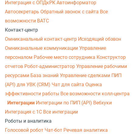
Интеграция с ОПДкРК
Автоинформатор
Автосекретарь
Обратный звонок с сайта
Все
возможности ВАТС
Контакт-центр
Омниканальный контакт-центр
Исходящий обзвон
Омниканальные коммуникации
Управление
персоналом
Рабочее место сотрудника
Конструктор
отчетов
Робот-администратор
Управление рабочими
ресурсами
База знаний
Управление сделками
ПИП
(API) для УВК (CRM)
Чат для сайта
Оценка
эффективности работы
Все возможности колл-центра
Интеграции
Интеграции по ПИП (API)
Вебхуки
Интеграция с 1С
Все интеграции
Роботы и аналитика
Голосовой робот
Чат-бот
Речевая аналитика