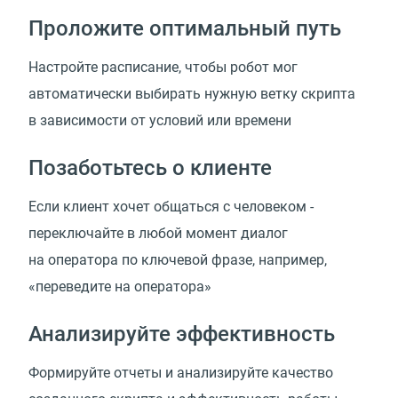
Проложите оптимальный путь
Настройте расписание, чтобы робот мог
автоматически выбирать нужную ветку скрипта
в зависимости от условий или времени
Позаботьтесь о клиенте
Если клиент хочет общаться с человеком -
переключайте в любой момент диалог
на оператора по ключевой фразе, например,
«переведите на оператора»
Анализируйте эффективность
Формируйте отчеты и анализируйте качество