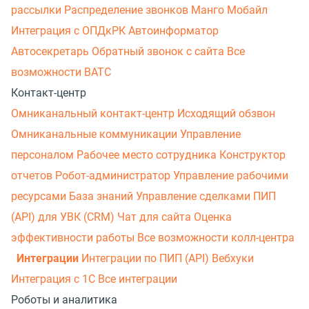
рассылки
Распределение звонков
Манго Мобайл
Интеграция с ОПДкРК
Автоинформатор
Автосекретарь
Обратный звонок с сайта
Все
возможности ВАТС
Контакт-центр
Омниканальный контакт-центр
Исходящий обзвон
Омниканальные коммуникации
Управление
персоналом
Рабочее место сотрудника
Конструктор
отчетов
Робот-администратор
Управление рабочими
ресурсами
База знаний
Управление сделками
ПИП
(API) для УВК (CRM)
Чат для сайта
Оценка
эффективности работы
Все возможности колл-центра
Интеграции
Интеграции по ПИП (API)
Вебхуки
Интеграция с 1С
Все интеграции
Роботы и аналитика