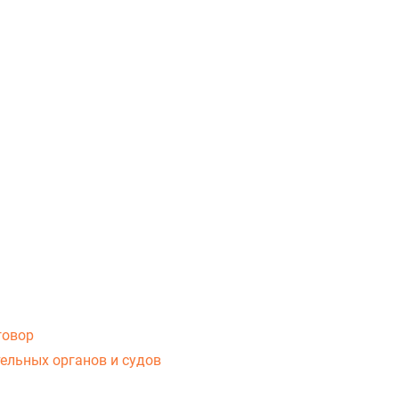
говор
ельных органов и судов