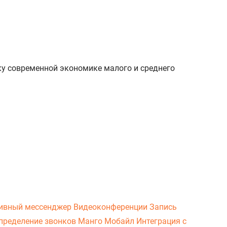
ку современной экономике малого и среднего
ивный мессенджер
Видеоконференции
Запись
пределение звонков
Манго Мобайл
Интеграция с