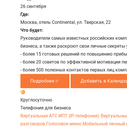
26 сентября
Где:
Москва, отель Continental, ул. Тверская, 22
Что будет:
Руководители самых известных российских компа
бизнеса, а также раскроют свои личные секреты 
- более 15 готовых решений по повышению прибы
- более 20 советов по эффективной мотивации пе
- более 500 полезных контактов первых лиц комп
Подробнее
Добавить в Календа
Круглосуточно
Телефония для бизнеса
Виртуальная АТС
ИПТ (IP-телефония)
Виртуальны
разговоров
Голосовое меню
Мобильный личный 