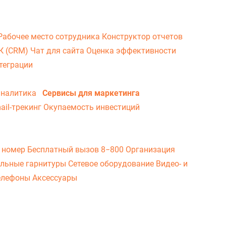
Рабочее место сотрудника
Конструктор отчетов
ВК (CRM)
Чат для сайта
Оценка эффективности
теграции
аналитика
Сервисы для маркетинга
ail-трекинг
Окупаемость инвестиций
 номер
Бесплатный вызов 8−800
Организация
льные гарнитуры
Сетевое оборудование
Видео- и
елефоны
Аксессуары